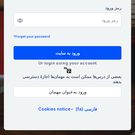
رمز ورود
رمز ورود
Forgot your password?
ورود به سایت
Or login using your account
بعضی از درس‌ها ممکن است به مهمان‌ها اجازهٔ دسترسی
بدهند
ورود به‌عنوان مهمان
فارسی ‎(fa)‎
Cookies notice