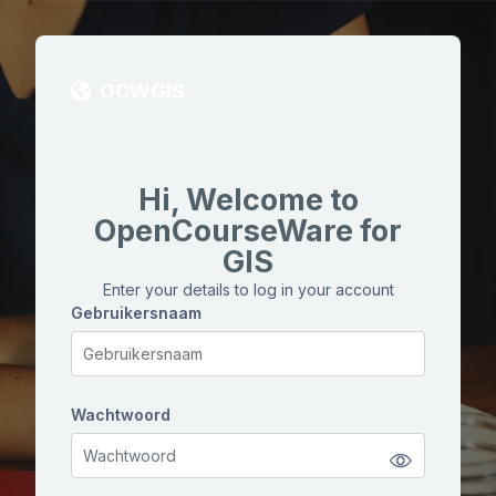
Ga naar hoofdinhoud
OCWGIS
Hi, Welcome to
OpenCourseWare for
GIS
Enter your details to log in your account
Gebruikersnaam
Gebruikersnaam
Wachtwoord
Wachtwoord