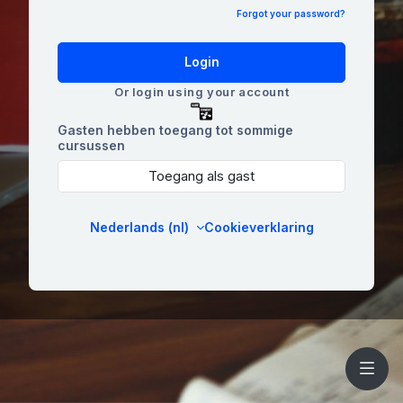
Forgot your password?
Login
Or login using your account
Gasten hebben toegang tot sommige
cursussen
Toegang als gast
Nederlands ‎(nl)‎
Cookieverklaring