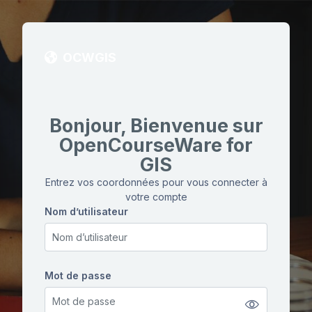
Passer au contenu principal
OCWGIS
Bonjour, Bienvenue sur
OpenCourseWare for
GIS
Entrez vos coordonnées pour vous connecter à
votre compte
Nom d’utilisateur
Nom d’utilisateur
Mot de passe
Mot de passe