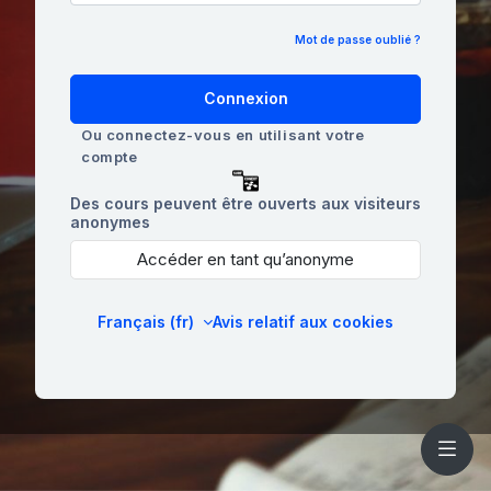
Mot de passe oublié ?
Connexion
Ou connectez-vous en utilisant votre
compte
Des cours peuvent être ouverts aux visiteurs
anonymes
Accéder en tant qu’anonyme
Français ‎(fr)‎
Avis relatif aux cookies