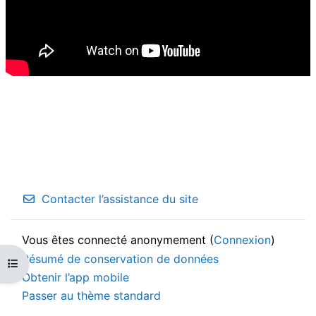
Contacter l’assistance du site
Vous êtes connecté anonymement (
Connexion
)
Résumé de conservation de données
Ouvrir l’index du cours
Obtenir l’app mobile
Passer au thème standard