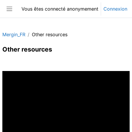
Passer au contenu principal
Vous êtes connecté anonymement
Connexion
Panneau latéral
Mergin_FR
Other resources
Other resources
Résumé de section