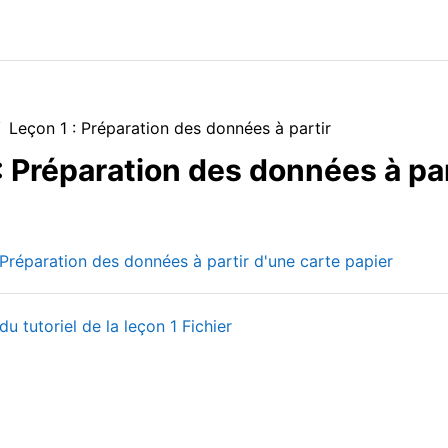
Leçon 1 : Préparation des données à partir
: Préparation des données à par
de section
Livre
: Préparation des données à partir d'une carte papier
u tutoriel de la leçon 1 Fichier