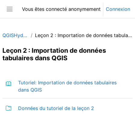
Passer au contenu principal
Vous êtes connecté anonymement
Connexion
Panneau latéral
QGISHydro_FR
Leçon 2 : Importation de données tabulaires dans QGIS
Leçon 2 : Importation de données
tabulaires dans QGIS
Résumé de section
Tutoriel: Importation de données tabulaires
Livre
dans QGIS
Dossier
Données du tutoriel de la leçon 2