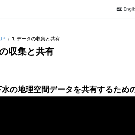
Englis
JP
1. データの収集と共有
ータの収集と共有
outline
地下水の地理空間データを共有するため