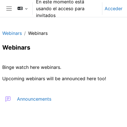
En este momento está
Salta al contenido principal
usando el acceso para
Acceder
Panel lateral
invitados
Webinars
Webinars
Webinars
Perfilado de sección
Binge watch here webinars.
Upcoming webinars will be announced here too!
Foro
Announcements