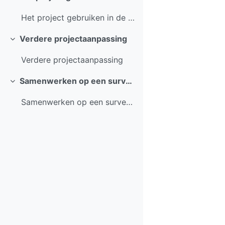
Samenklappen
Het project gebruiken in de Mergin Maps app
Verdere projectaanpassing
Samenklappen
Verdere projectaanpassing
Samenwerken op een survey project
Samenklappen
Samenwerken op een survey project