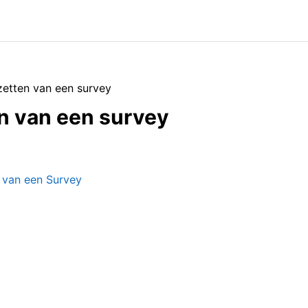
etten van een survey
n van een survey
erzicht
Boek
 van een Survey