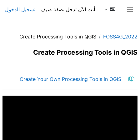
خطى إلى المحتوى الرئيسي
أنت الآن تدخل بصفة ضيف
تسجيل الدخول
واجهة جانبية
Create Processing Tools in QGIS
FOSS4G_2022
Create Processing Tools in QGIS
الخطوط العريضة للقسم
كتاب
Create Your Own Processing Tools in QGIS