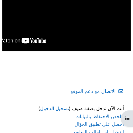
الاتصال مع دعم الموقع
أنت الآن تدخل بصفة ضيف (
تسجيل الدخول
)
ملخص الاحتفاظ بالبيانات
فتح فهرس المقرر
احصل على تطبيق الجوّال
التبديل إلى القالب القياسي