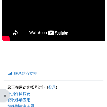
联系站点支持
您正在用访客帐号访问 (
登录
)
‎数据保留摘要‎
打开课程索引
获取移动应用
切换到标准主题