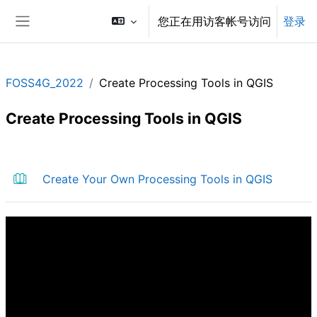
跳到主要内容
您正在用访客帐号访问
登录
停靠面板
FOSS4G_2022
Create Processing Tools in QGIS
Create Processing Tools in QGIS
章节大纲
图书
Create Your Own Processing Tools in QGIS