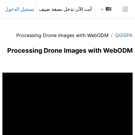
خطى إلى المحتوى الرئيسي
أنت الآن تدخل بصفة ضيف
تسجيل الدخول
واجهة جانبية
Processing Drone Images with WebODM
QGISPA
Processing Drone Images with WebODM
الخطوط العريضة للقسم