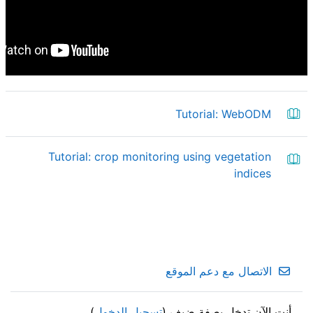
كتاب
Tutorial: WebODM
Tutorial: crop monitoring using vegetation
كتاب
indices
الاتصال مع دعم الموقع
أنت الآن تدخل بصفة ضيف (
تسجيل الدخول
)