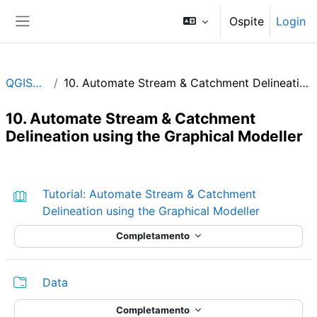
Vai al contenuto principale
Ospite
Login
Pannello laterale
QGIShydAdv
10. Automate Stream & Catchment Delineation using the Graphical Modeller
10. Automate Stream & Catchment
Delineation using the Graphical Modeller
Schema della sezione
Tutorial: Automate Stream & Catchment
Libro
Delineation using the Graphical Modeller
Completamento
Cartella
Data
Completamento