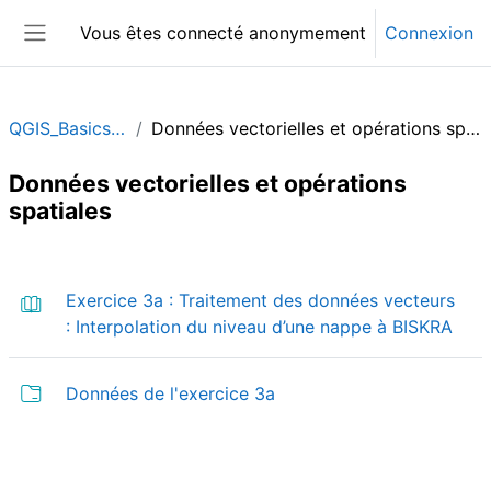
Passer au contenu principal
Vous êtes connecté anonymement
Connexion
Panneau latéral
QGIS_Basics_FR
Données vectorielles et opérations spatiales
Données vectorielles et opérations
spatiales
Résumé de section
Exercice 3a : Traitement des données vecteurs
Livr
: Interpolation du niveau d’une nappe à BISKRA
Dossier
Données de l'exercice 3a