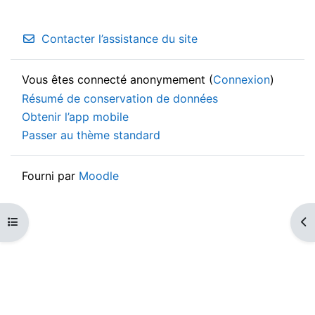
Contacter l’assistance du site
Vous êtes connecté anonymement (
Connexion
)
Résumé de conservation de données
Obtenir l’app mobile
Passer au thème standard
Fourni par
Moodle
Ouvrir l’index du cours
Ouv