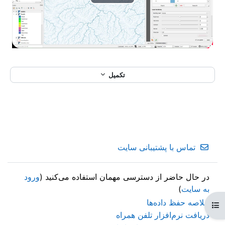
پ
خ
ش
و
تکمیل
ی
د
ی
تماس با پشتیبانی سایت
و
در حال حاضر از دسترسی مهمان استفاده می‌کنید (
ورود
به سایت
)
خلاصه حفظ داده‌ها
باز کردن فهرست درس
دریافت نرم‌افزار تلفن همراه