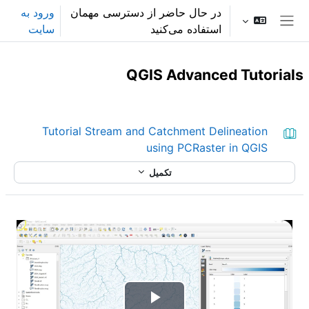
رش به محتوای اصلی
در حال حاضر از دسترسی مهمان
ورود به
استفاده می‌کنید
سایت
پنل کناری
QGIS Advanced Tutorials
Section outline
Tutorial Stream and Catchment Delineation
کتاب
using PCRaster in QGIS
تکمیل