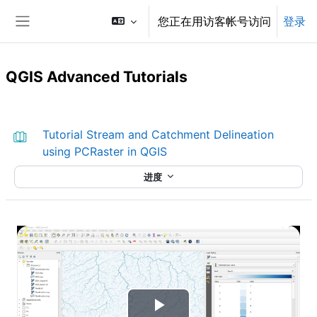
跳到主要内容
您正在用访客帐号访问
登录
停靠面板
QGIS Advanced Tutorials
章节大纲
Tutorial Stream and Catchment Delineation
图书
using PCRaster in QGIS
进度