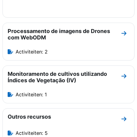
Processamento de imagens de Drones
Ga na
com WebODM
Activiteiten: 2
Monitoramento de cultivos utilizando
Ga na
Índices de Vegetação (IV)
Activiteiten: 1
Outros recursos
Ga na
Activiteiten: 5