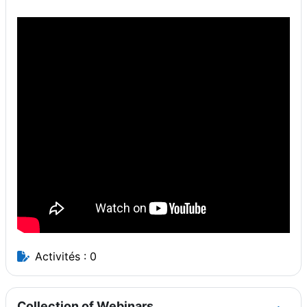
Activités : 0
Collection of Webinars