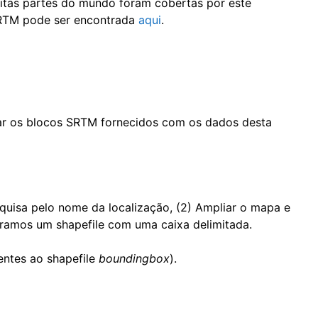
itas partes do mundo foram cobertas por este
 SRTM pode ser encontrada
aqui
.
sar os blocos SRTM fornecidos com os dados desta
esquisa pelo nome da localização, (2) Ampliar o mapa e
ramos um shapefile com uma caixa delimitada.
entes ao shapefile
boundingbox
).