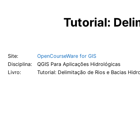
Ir para o conteúdo principal
Tutorial: Del
Site:
OpenCourseWare for GIS
Disciplina:
QGIS Para Aplicações Hidrológicas
Livro:
Tutorial: Delimitação de Rios e Bacias Hidr