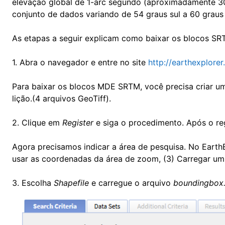
elevação global de 1-arc segundo (aproximadamente 3
conjunto de dados variando de 54 graus sul a 60 grau
As etapas a seguir explicam como baixar os blocos SR
1. Abra o navegador e entre no site
http://earthexplorer
Para baixar os blocos MDE SRTM, você precisa criar u
lição.(4 arquivos GeoTiff).
2. Clique em
Register
e siga o procedimento. Após o reg
Agora precisamos indicar a área de pesquisa. No EarthE
usar as coordenadas da área de zoom, (3) Carregar um
3. Escolha
Shapefile
e carregue o arquivo
boundingbox.