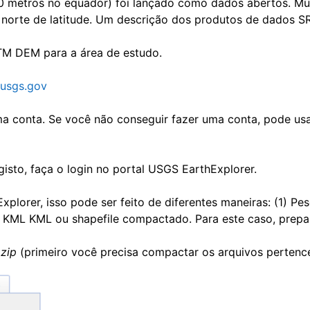
0 metros no equador) foi lançado como dados abertos. Mu
s norte de latitude. Um descrição dos produtos de dados
TM DEM para a área de estudo.
.usgs.gov
ma conta. Se você não conseguir fazer uma conta, pode u
isto, faça o login no portal USGS EarthExplorer.
xplorer, isso pode ser feito de diferentes maneiras: (1) P
 KML KML ou shapefile compactado. Para este caso, prepa
zip
(primeiro você precisa compactar os arquivos pertenc