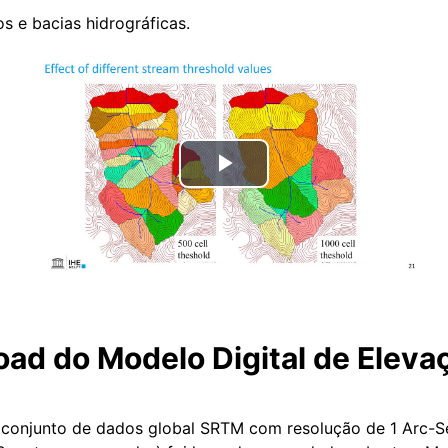
os e bacias hidrográficas.
Tocar
Vídeo
oad do Modelo Digital de Eleva
 conjunto de dados global SRTM com resolução de 1 Arc-Se