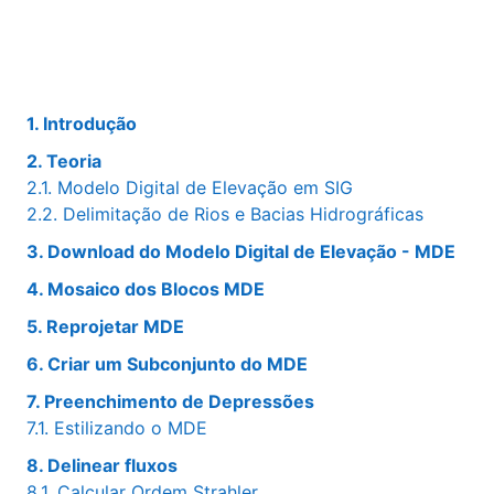
1. Introdução
2. Teoria
2.1. Modelo Digital de Elevação em SIG
2.2. Delimitação de Rios e Bacias Hidrográficas
3. Download do Modelo Digital de Elevação - MDE
4. Mosaico dos Blocos MDE
5. Reprojetar MDE
6. Criar um Subconjunto do MDE
7. Preenchimento de Depressões
7.1. Estilizando o MDE
8. Delinear fluxos
8.1. Calcular Ordem Strahler