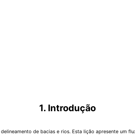
1. Introdução
elineamento de bacias e rios. Esta lição apresente um flu