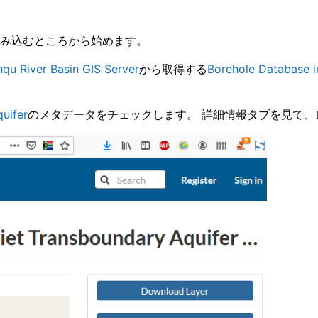
を読み込むところから始めます。
qu River Basin GIS Server
から取得する
Borehole Database 
uifer
のメタデータをチェックします。 詳細情報タブを見て、