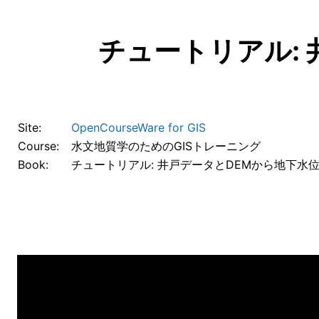
Skip to main content
チュートリアル:
Site:
OpenCourseWare for GIS
Course:
水文地質学のためのGISトレーニング
Book:
チュートリアル: 井戸データとDEMから地下水