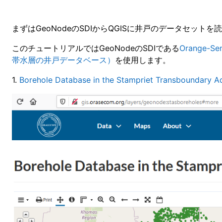
まずはGeoNodeのSDIからQGISに井戸のデータセット
このチュートリアルではGeoNodeのSDIである
Orange-Sen
帯水層の井戸データベース）
を使用します。
1.
Borehole Database in the Stampriet Transboundary Aq