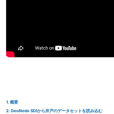
1. 概要
2. GeoNode SDIから井戸のデータセットを読み込む