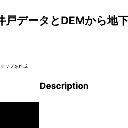
 井戸データとDEMから地
位マップを作成
Description