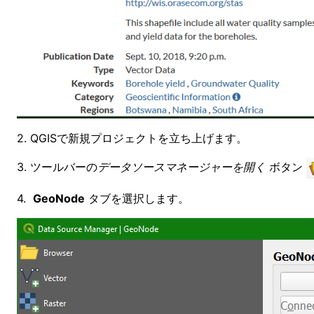
2. QGISで新規プロジェクトを立ち上げます。
3. ツールバーの
データソースマネージャーを開く
ボタン
4.
GeoNode
タブを選択します。