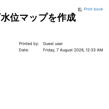
Print book
下水位マップを作成
Printed by:
Guest user
Date:
Friday, 7 August 2026, 12:33 AM