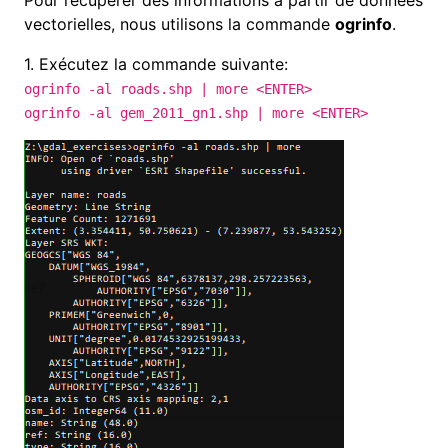
Pour récupérer des informations à partir de données
vectorielles, nous utilisons la commande
ogrinfo
.
1.
Exécutez la commande suivante:
ogrinfo -al roads.shp | more <ENTER>
ogrinfo -al gem_2011_gn1.shp | more <ENTER>