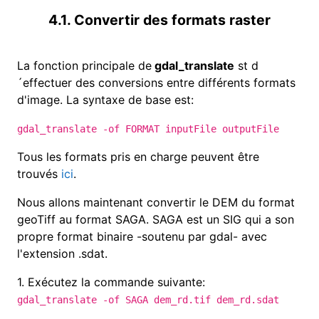
4.1. Convertir des formats raster
La fonction principale de
gdal_translate
st d
´effectuer des conversions entre différents formats
d'image. La syntaxe de base est:
gdal_translate -of FORMAT inputFile outputFile
Tous les formats pris en charge peuvent être
trouvés
ici
.
Nous allons maintenant convertir le DEM du format
geoTiff au format SAGA. SAGA est un SIG qui a son
propre format binaire -soutenu par gdal- avec
l'extension .sdat.
1.
Exécutez la commande suivante:
gdal_translate -of SAGA dem_rd.tif dem_rd.sdat