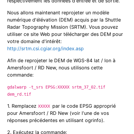
respectivement les données d'entrée et de sortie.
Nous allons maintenant reprojeter un modèle
numérique d'élévation (DEM) acquis par la Shuttle
Radar Topography Mission (SRTM). Vous pouvez
utiliser ce site Web pour télécharger des DEM pour
votre domaine d'intérêt:
http://srtm.csi.cgiar.org/index.asp
Afin de reprojeter le DEM de WGS-84 lat / lon à
Amersfoort / RD New, nous utilisons cette
commande:
gdalwarp -t_srs EPSG:XXXXX srtm_37_02.tif
dem_rd.tif
1.
Remplacez
par le code EPSG approprié
XXXXX
pour Amersfoort / RD New (voir l'une de vos
réponses précédentes en utilisant ogrinfo).
2.
Exécutez la commande: