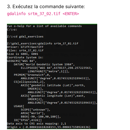
3.
Exécutez la commande suivante:
gdalinfo srtm_37_02.tif <ENTER>