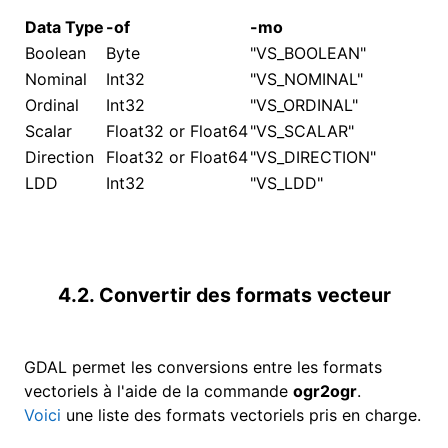
Data Type
-of
-mo
Boolean
Byte
"VS_BOOLEAN"
Nominal
Int32
"VS_NOMINAL"
Ordinal
Int32
"VS_ORDINAL"
Scalar
Float32 or Float64
"VS_SCALAR"
Direction
Float32 or Float64
"VS_DIRECTION"
LDD
Int32
"VS_LDD"
4.2. Convertir des formats vecteur
GDAL permet les conversions entre les formats
vectoriels à l'aide de la commande
ogr2ogr
.
Voici
une liste des formats vectoriels pris en charge.