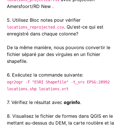
Amersfoort/RD New .
5.
Utilisez Bloc notes pour vérifier
.
Qu'est-ce qui est
locations_reprojected.csv
enregistré dans chaque colonne
?
De la même manière, nous pouvons convertir le
fichier séparé par des virgules en un fichier
shapefile.
6.
Exécutez la commande suivante:
ogr2ogr -f "ESRI Shapefile"
-t_srs EPSG:28992
locations.shp locations.vrt
7.
Vérifiez le résultat avec
ogrinfo
.
8.
Visualisez le fichier de formes dans QGIS en le
mettant au-dessus du DEM, la carte routière et la