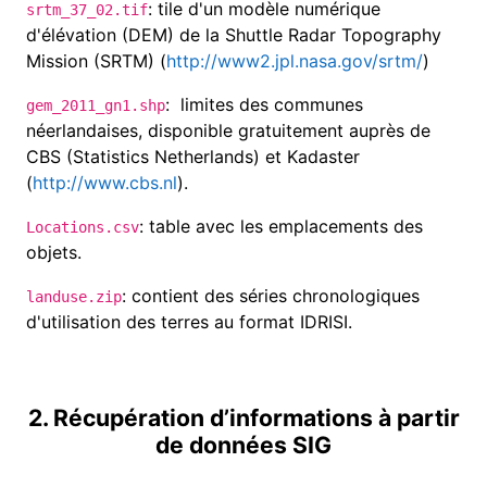
:
tile d'un modèle numérique
srtm_37_02.tif
d'élévation (DEM) de la Shuttle Radar Topography
Mission (SRTM) (
http://www2.jpl.nasa.gov/srtm/
)
:
limites des communes
gem_2011_gn1.shp
néerlandaises, disponible gratuitement auprès de
CBS (Statistics Netherlands) et Kadaster
(
http://www.cbs.nl
).
:
table avec les emplacements des
Locations.csv
objets
.
:
contient des séries chronologiques
landuse.zip
d'utilisation des terres au format IDRISI.
2. Récupération d’informations à partir
de données SIG