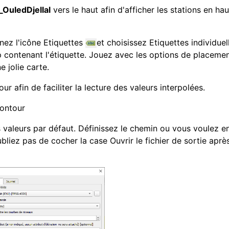
_OuledDjellal
vers le haut afin d'afficher les stations en hau
nnez l'icône Etiquettes
et choisissez Etiquettes individuel
ontenant l'étiquette. Jouez avec les options de placemen
 jolie carte.
our afin de faciliter la lecture des valeurs interpolées.
Contour
 valeurs par défaut. Définissez le chemin ou vous voulez e
oubliez pas de cocher la case Ouvrir le fichier de sortie aprè