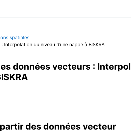
ions spatiales
 : Interpolation du niveau d’une nappe à BISKRA
des données vecteurs : Interpol
 BISKRA
à partir des données vecteur