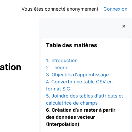
Vous êtes connecté anonymement
Connexion
Blocs
Passer Table des matières
Table des matières
1. Introduction
ation
2. Théorie
3. Objectifs d'apprentissage
4. Convertir une table CSV en
format SIG
5. Joindre des tables d'attributs et
calculatrice de champs
6. Création d’un raster à partir
des données vecteur
(Interpolation)