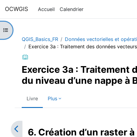
Passer au contenu principal
OCWGIS
Accueil
Calendrier
Ouvrir l’index du cours
QGIS_Basics_FR
Données vectorielles et opérat
Exercice 3a : Traitement des données vecteurs
Exercice 3a : Traitement 
du niveau d’une nappe à
Livre
Plus
Conditions d’achèvement
6. Création d’un raster 