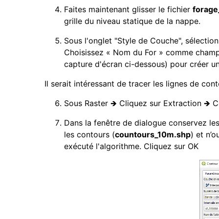
Faites maintenant glisser le fichier
forage
grille du niveau statique de la nappe.
Sous l'onglet "Style de Couche", sélectio
Choisissez « Nom du For » comme champ c
capture d'écran ci-dessous) pour créer une
Il serait intéressant de tracer les lignes de cont
Sous Raster 🡺 Cliquez sur Extraction 🡺 
Dans la fenêtre de dialogue conservez les
les contours (
countours_10m.shp
) et n’
exécuté l'algorithme. Cliquez sur OK