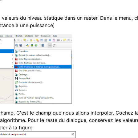
s valeurs du niveau statique dans un raster. Dans le menu, c
distance à une puissance)
hamp. C'est le champ que nous allons interpoler. Cochez l
l'algorithme. Pour le reste du dialogue, conservez les valeur
er à la figure.