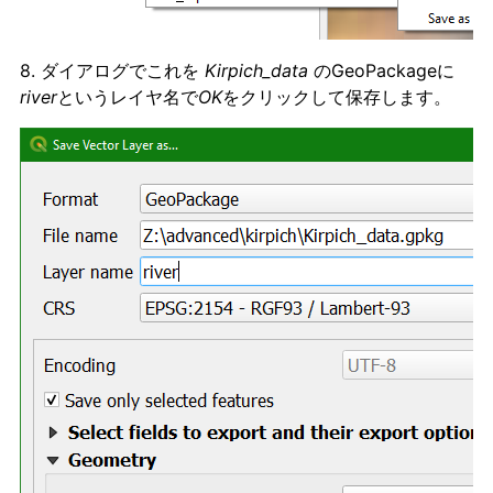
8. ダイアログでこれを
Kirpich_data
のGeoPackageに
river
というレイヤ名で
OK
をクリックして保存します。