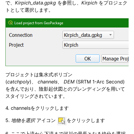
で、
Kirpich_data.gpkg
を参照し、
Kirpich
をプロジェク
トとして選択します。
プロジェクトは集水式ポリゴン
(
catchpoly
)、
channels、
DEM
(SRTM 1-Arc Second)
を含んでおり、陰影起伏図とのブレンディングを用いて
スタイリングされています。
4. channelsをクリックします
5.
地物を選択
アイコン
をクリックします
6. ここで上流から下流まで河川の最長となる線分を選択