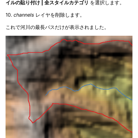
イルの貼り付け | 全スタイルカテゴリ
を選択します。
10.
channels
レイヤを削除します。
これで河川の最長パスだけが表示されました。