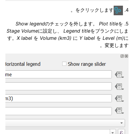
をクリックします。
4.
Show legend
のチェックを外します。
Plot title
を
5.
Stage Volume
に設定し、
Legend title
をブランクにしま
す。
X label
を
Volume (km3)
に
Y label
を
Level (m)
に
変更します。