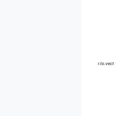
r.to.vect