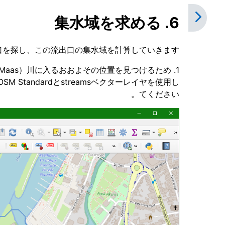
6. 集水域を求める
を探し、この流出口の集水域を計算していきます。
ダ語で Maas）川に入るおおよその位置を見つけるため
tandardとstreamsベクターレイヤを使用し
てください。