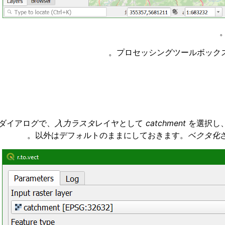
ダイアログで、
入力ラスタ
レイヤとして
catchment
を選択し
以外はデフォルトのままにしておきます。
ベクタ化