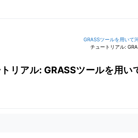
チュートリアル: G
トリアル: GRASSツールを用