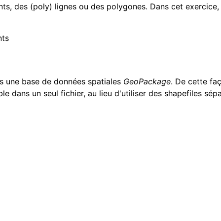
nts, des (poly) lignes ou des polygones. Dans cet exercice,
nts
ns une base de données spatiales
GeoPackage
. De cette fa
ans un seul fichier, au lieu d'utiliser des shapefiles sépa