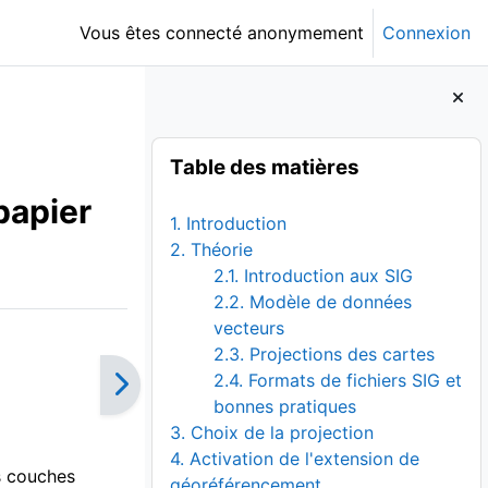
Vous êtes connecté anonymement
Connexion
Blocs
Passer Table des matières
Table des matières
papier
1. Introduction
2. Théorie
2.1. Introduction aux SIG
2.2. Modèle de données
vecteurs
2.3. Projections des cartes
2.4. Formats de fichiers SIG et
bonnes pratiques
3. Choix de la projection
4. Activation de l'extension de
s couches
géoréférencement