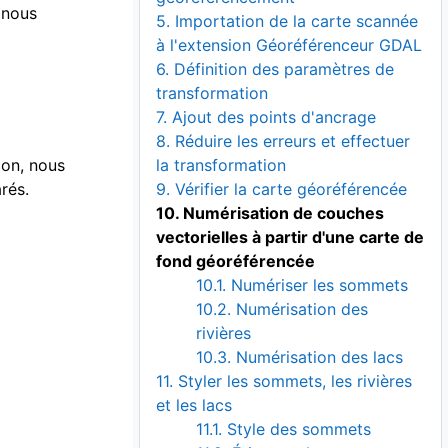
 nous
5. Importation de la carte scannée
à l'extension Géoréférenceur GDAL
6. Définition des paramètres de
transformation
7. Ajout des points d'ancrage
8. Réduire les erreurs et effectuer
çon, nous
la transformation
rés.
9. Vérifier la carte géoréférencée
10. Numérisation de couches
vectorielles à partir d'une carte de
fond géoréférencée
10.1. Numériser les sommets
10.2. Numérisation des
rivières
10.3. Numérisation des lacs
11. Styler les sommets, les rivières
et les lacs
11.1. Style des sommets