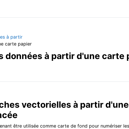
es à partir
ne carte papier
es données à partir d'une carte 
hes vectorielles à partir d'une
ncée
enant être utilisée comme carte de fond pour numériser le