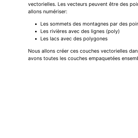
vectorielles. Les vecteurs peuvent être des poi
allons numériser:
Les sommets des montagnes par des poi
Les rivières avec des lignes (poly)
Les lacs avec des polygones
Nous allons créer ces couches vectorielles da
avons toutes les couches empaquetées ensemble d