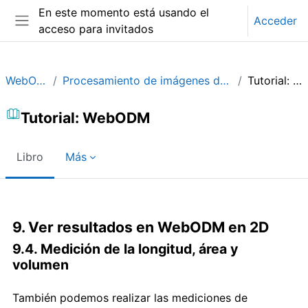
Salta al contenido principal
En este momento está usando el
Acceder
acceso para invitados
Panel lateral
WebODM_ES
Procesamiento de imágenes de Drones con WebODM
Tutorial: WebODM
Tutorial: WebODM
Libro
Más
Requisitos de finalización
9. Ver resultados en WebODM en 2D
9.4. Medición de la longitud, área y
volumen
También podemos realizar las mediciones de