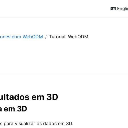
Englis
Drones com WebODM
Tutorial: WebODM
sultados em 3D
ta em 3D
s para visualizar os dados em 3D.