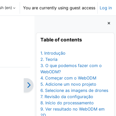
h ‎(en)‎
You are currently using guest access
Log in
Blocks
Skip Table of contents
Table of contents
1. Introdução
2. Teoria
3. O que podemos fazer com o
WebODM?
4. Começar com o WebODM
5. Adicione um novo projeto
6. Selecione as imagens de drones
7. Revisão da configuração
8. Início do processamento
9. Ver resultado no WebODM em
2D