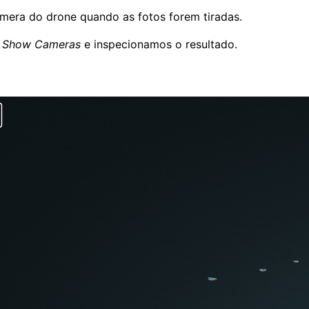
âmera do drone quando as fotos forem tiradas.
o
Show Cameras
e inspecionamos o resultado.