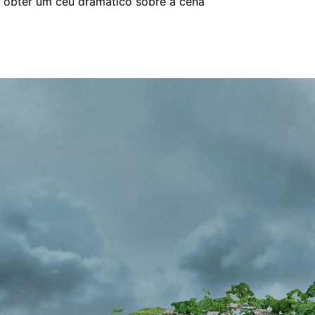
 obter um céu dramático sobre a cena