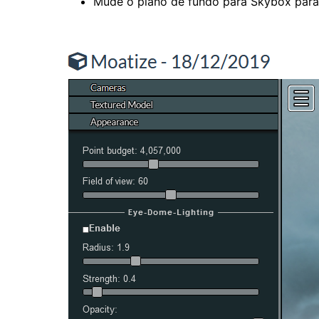
Mude o plano de fundo para Skybox para