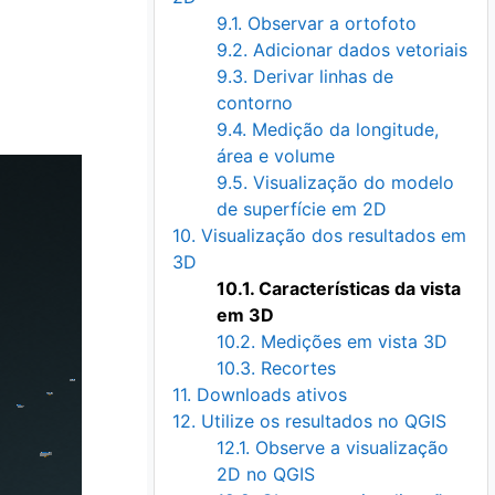
9.1. Observar a ortofoto
9.2. Adicionar dados vetoriais
9.3. Derivar linhas de
contorno
9.4. Medição da longitude,
área e volume
9.5. Visualização do modelo
de superfície em 2D
10. Visualização dos resultados em
3D
10.1. Características da vista
em 3D
10.2. Medições em vista 3D
10.3. Recortes
11. Downloads ativos
12. Utilize os resultados no QGIS
12.1. Observe a visualização
2D no QGIS