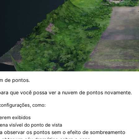
m de pontos.
 para que você possa ver a nuvem de pontos novamente.
 configurações, como:
erem exibidos
na visível do ponto de vista
a observar os pontos sem o efeito de sombreamento