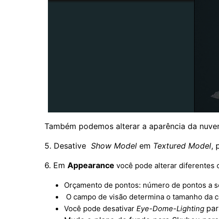
Também podemos alterar a aparência da nuve
5. Desative
Show Model
em
Textured Mode
l
,
6. Em
Appearance
você pode alterar diferentes
Orçamento de pontos: número de pontos a s
O campo de visão determina o tamanho da ce
par
Você pode desativar
Eye-Dome-Lighting