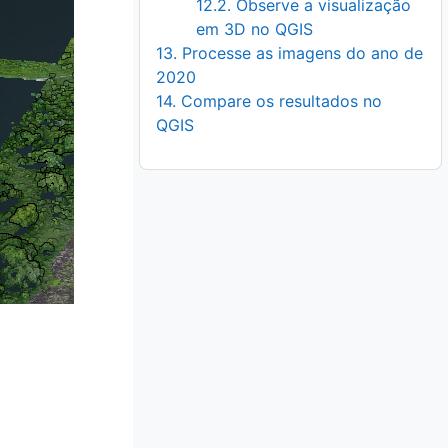
12.2. Observe a visualização
em 3D no QGIS
13. Processe as imagens do ano de
2020
14. Compare os resultados no
QGIS