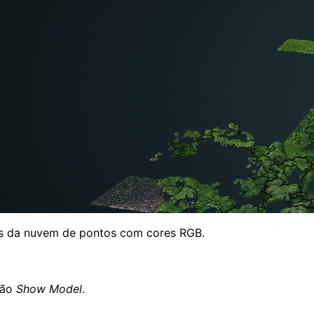
és da nuvem de pontos com cores RGB.
ção
Show Model
.