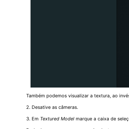
Também podemos visualizar a textura, ao inv
2. Desative as câmeras.
3. Em
Textured Model
marque a caixa de sele