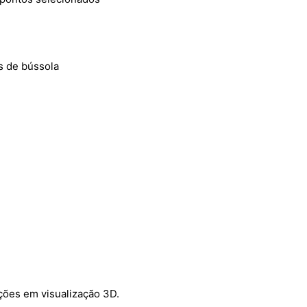
s de bússola
ções em visualização 3D.