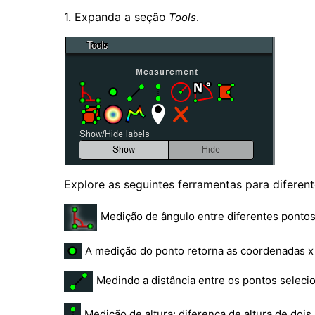
1. Expanda a seção
Tools
.
Explore as seguintes ferramentas para difere
Medição de ângulo entre diferentes ponto
A medição do ponto retorna as coordenadas x 
Medindo a distância entre os pontos seleci
Medição de altura: diferença de altura de doi