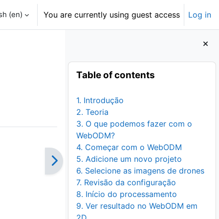
h ‎(en)‎
You are currently using guest access
Log in
Blocks
Skip Table of contents
Table of contents
1. Introdução
2. Teoria
3. O que podemos fazer com o
WebODM?
4. Começar com o WebODM
5. Adicione um novo projeto
6. Selecione as imagens de drones
7. Revisão da configuração
8. Início do processamento
9. Ver resultado no WebODM em
2D