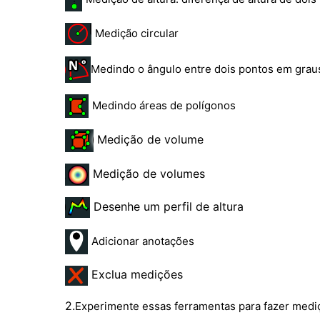
Medição circular
Medindo o ângulo entre dois pontos em grau
Medindo áreas de polígonos
Medição de volume
Medição de volumes
Desenhe um perfil de altura
Adicionar anotações
Exclua medições
2.
Experimente essas ferramentas para fazer medi