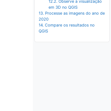
12.2. Observe a visualização
em 3D no QGIS
13. Processe as imagens do ano de
2020
14. Compare os resultados no
QGIS