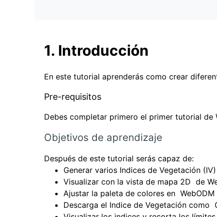
1. Introducción
En este tutorial aprenderás como crear difere
Pre-requisitos
Debes completar primero el primer tutorial d
Objetivos de aprendizaje
Después de este tutorial serás capaz de:
Generar varios Indices de Vegetación (IV)
Visualizar con la vista de mapa 2D de
Ajustar la paleta de colores en WebODM
Descarga el Indice de Vegetación como 
Visualizar los indices y recorta los lími