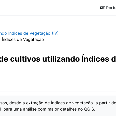
Portu
ando Índices de Vegetação (IV)
do Índices de Vegetação
de cultivos utilizando Índices 
passos, desde a extração de Índices de vegetação a partir d
para uma análise com maior detalhes no QGIS.