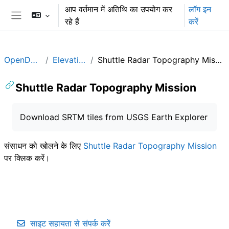
छोड़ कर मुख्य सामग्री पर जाएं
आप वर्तमान में अतिथि का उपयोग कर
लॉग इन
रहे हैं
करें
साइड तालिका
OpenData
Elevation
Shuttle Radar Topography Mission
Shuttle Radar Topography Mission
समापन की आवश्यकताएँ
Download SRTM tiles from USGS Earth Explorer
संसाधन को खोलने के लिए
Shuttle Radar Topography Mission
पर क्लिक करें।
साइट सहायता से संपर्क करें