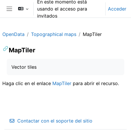
En este momento está
Salta al contenido principal
usando el acceso para
Acceder
Panel lateral
invitados
OpenData
Topographical maps
MapTiler
MapTiler
Requisitos de finalización
Vector tiles
Haga clic en el enlace
MapTiler
para abrir el recurso.
Contactar con el soporte del sitio