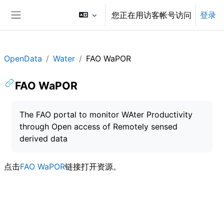
跳到主要内容
您正在用访客帐号访问
登录
停靠面板
OpenData
Water
FAO WaPOR
FAO WaPOR
完成条件
The FAO portal to monitor WAter Productivity
through Open access of Remotely sensed
derived data
点击
FAO WaPOR
链接打开资源。