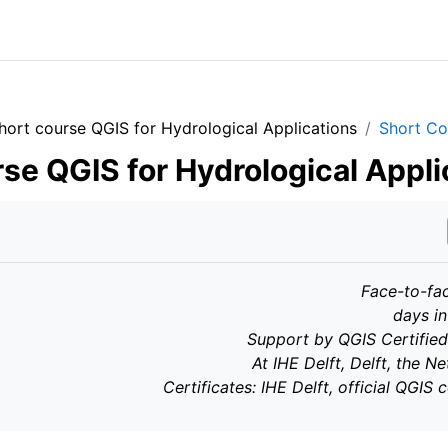
hort course QGIS for Hydrological Applications
Short Co
se QGIS for Hydrological Appli
Face-to-fa
Support by QGIS Certified
At IHE Delft, Delft, the N
Certificates: IHE Delft, official QGIS c