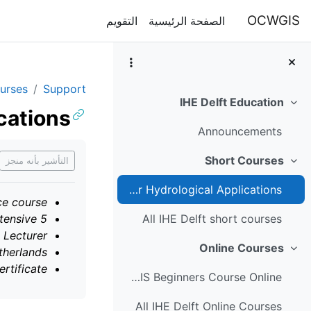
خطى إلى المحتوى الرئيسي
OCWGIS
الصفحة الرئيسية
التقويم
urses
Support
IHE Delft Education
طي
cations
Announcements
متطلبات الإكمال
Short Courses
التأشير بأنه منجز
طي
Short course QGIS for Hydrological Applications
ce course
5 days intensive
All IHE Delft short courses
 Lecturer
Online Courses
etherlands
طي
ertificate
QGIS Beginners Course Online
All IHE Delft Online Courses