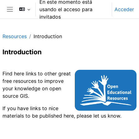
En este momento está
Salta al contenido principal
usando el acceso para
Acceder
Panel lateral
invitados
Resources
Introduction
Introduction
Perfilado de sección
Find here links to other great
free resources to improve
your knowledge on open
source GIS.
If you have links to nice
materials to be published here, please let us know.