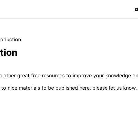
roduction
tion
रूपरेखा
 to other great free resources to improve your knowledge o
s to nice materials to be published here, please let us know.