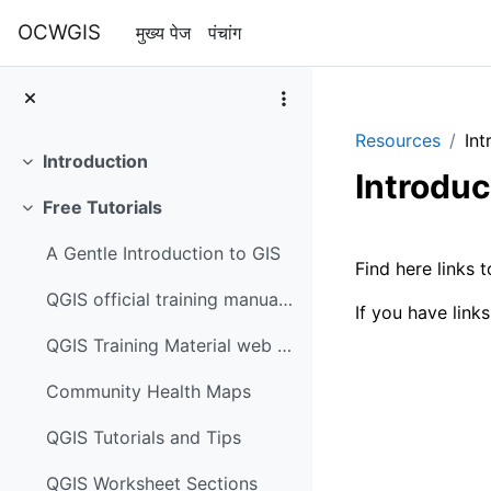
छोड़ कर मुख्य सामग्री पर जाएं
OCWGIS
मुख्य पेज
पंचांग
Resources
Int
Introduction
संक्षिप्त करें
Introduc
Free Tutorials
संक्षिप्त करें
अनुभाग की 
A Gentle Introduction to GIS
Find here links
QGIS official training manual (3.16)
If you have link
QGIS Training Material web page
Community Health Maps
QGIS Tutorials and Tips
QGIS Worksheet Sections