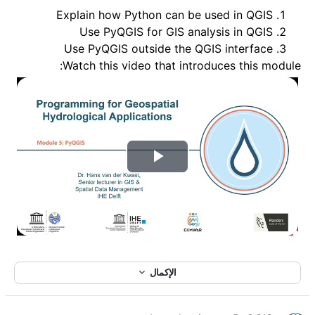
Explain how Python can be used in QGIS
Use PyQGIS for GIS analysis in QGIS
Use PyQGIS outside the QGIS interface
Watch this video that introduces this module:
ت
ش
غ
ي
الإكمال
ل