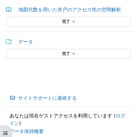
ブック
地図代数を用いた井戸のアクセス性の空間解析
完了
フォルダ
データ
完了
サイトサポートに連絡する
あなたは現在ゲストアクセスを利用しています (
ログ
イン
)
データ保持概要
コースインデックスを開く