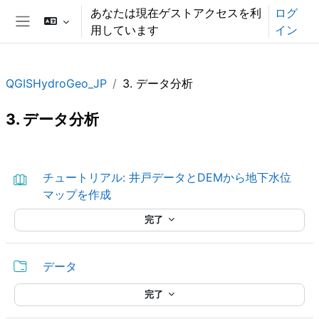
メインコンテンツへスキップする
あなたは現在ゲストアクセスを利
ログ
用しています
イン
サイドパネル
QGISHydroGeo_JP
3. データ分析
3. データ分析
セクションアウトライン
チュートリアル: 井戸データとDEMから地下水位
ブック
マップを作成
完了
フォルダ
データ
完了