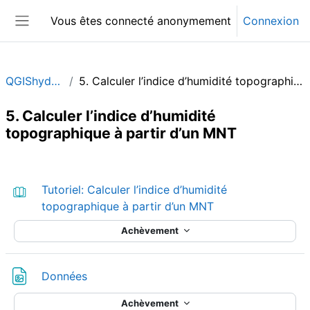
Passer au contenu principal
Vous êtes connecté anonymement
Connexion
Panneau latéral
QGIShydAdv_FR
5. Calculer l’indice d’humidité topographique à partir d’un MNT
5. Calculer l’indice d’humidité
topographique à partir d’un MNT
Résumé de section
Tutoriel: Calculer l’indice d’humidité
Livre
topographique à partir d’un MNT
Achèvement
Fichier
Données
Achèvement