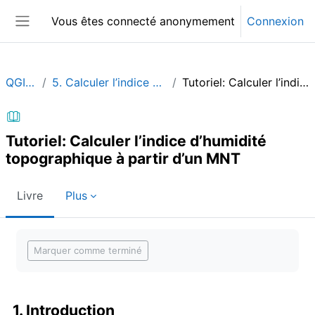
Passer au contenu principal
Vous êtes connecté anonymement
Connexion
Panneau latéral
QGIShydAdv_FR
5. Calculer l’indice d’humidité topographique à partir d’un MNT
Tutoriel: Calculer l’indice d’humidité topographique à partir d’un MNT
Tutoriel: Calculer l’indice d’humidité
topographique à partir d’un MNT
Livre
Plus
Conditions d’achèvement
Marquer comme terminé
1. Introduction