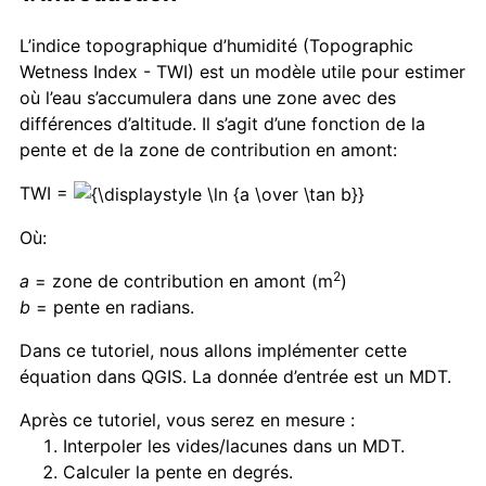
L’indice topographique d’humidité (Topographic
Wetness Index - TWI) est un modèle utile pour estimer
où l’eau s’accumulera dans une zone avec des
différences d’altitude. Il s’agit d’une fonction de la
pente et de la zone de contribution en amont:
TWI =
Où:
2
a
=
zone de contribution en amont (m
)
b
=
pente en radians.
Dans ce tutoriel, nous allons implémenter cette
équation dans QGIS. La donnée d’entrée est un MDT.
Après ce tutoriel, vous serez en mesure :
Interpoler les vides/lacunes dans un MDT.
Calculer la pente en degrés.