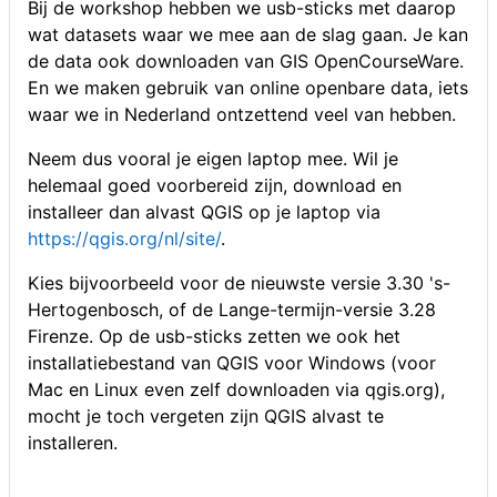
Bij de workshop hebben we usb-sticks met daarop
wat datasets waar we mee aan de slag gaan. Je kan
de data ook downloaden van GIS OpenCourseWare.
En we maken gebruik van online openbare data, iets
waar we in Nederland ontzettend veel van hebben.
Neem dus vooral je eigen laptop mee. Wil je
helemaal goed voorbereid zijn, download en
installeer dan alvast QGIS op je laptop via
https://qgis.org/nl/site/
.
Kies bijvoorbeeld voor de nieuwste versie 3.30 's-
Hertogenbosch, of de Lange-termijn-versie 3.28
Firenze. Op de usb-sticks zetten we ook het
installatiebestand van QGIS voor Windows (voor
Mac en Linux even zelf downloaden via qgis.org),
mocht je toch vergeten zijn QGIS alvast te
installeren.