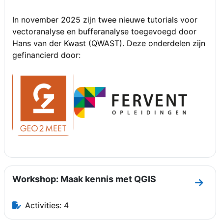
In november 2025 zijn twee nieuwe tutorials voor
vectoranalyse en bufferanalyse toegevoegd door
Hans van der Kwast (QWAST). Deze onderdelen zijn
gefinancierd door:
Workshop: Maak kennis met QGIS
Go to
Activities: 4