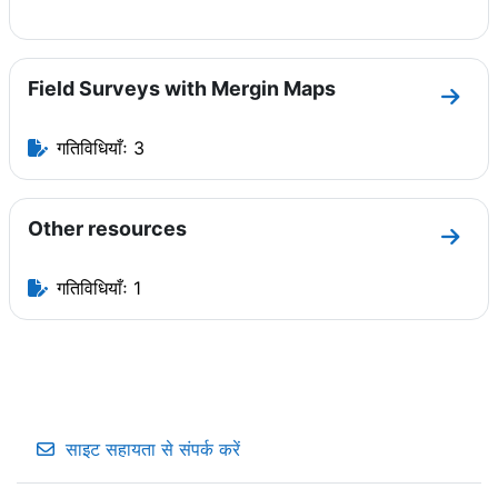
Field Surveys with Mergin Maps
धारा F
गतिविधियाँः 3
Other resources
धारा O
गतिविधियाँः 1
साइट सहायता से संपर्क करें