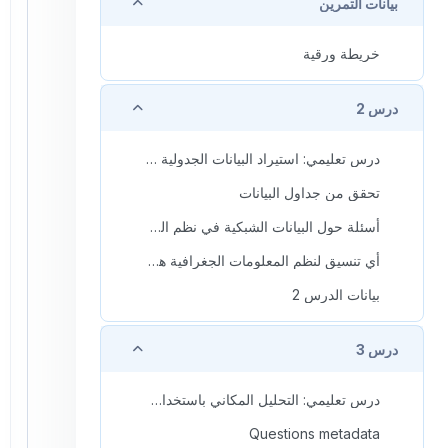
طي
بيانات التمرين
خريطة ورقية
طي
درس 2
درس تعليمي: استيراد البيانات الجدولية إلى QGIS
تحقق من جداول البيانات
أسئلة حول البيانات الشبكية في نظم المعلومات الجغرافية
أي تنسيق لنظم المعلومات الجغرافية هو الأفضل استخداماً ؟؟
بيانات الدرس 2
طي
درس 3
درس تعليمي: التحليل المكاني باستخدام جبر الخرائط
Questions metadata