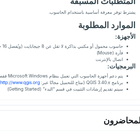
المتطلبات المسبقة
يشترط توفر معرفة أساسية باستخدام الحاسوب.
الموارد المطلوبة
الأجهزة:
حاسوب محمول أو مكتبي بذاكرة لا تقل عن 8 جيجابايت (ويُفضل 16 جيجابايت)
فأرة (Mouse)
اتصال بالإنترنت
البرمجيات:
يتم دعم أجهزة الحاسوب التي تعمل بنظام Microsoft Windows فقط
برنامج QGIS 3.40.x (متاح للتحميل مجانًا عبر:
http://www.qgis.org
)
سيتم تقديم إرشادات التثبيت في قسم “البدء” (Getting Started)
لمحاضرون