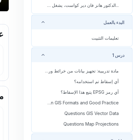
...الدكتور هانز فان دير كواست، يشغل منصب أستاذ مشارك
طي
البدء بالعمل
ال
ع
تعليمات التثبيت
طي
درس 1
مادة تدريبية: تجهيز بيانات من خرائط ورقية
أي إسقاط تم استخدامه؟
أي رمز EPSG يتبع هذا الإسقاط؟
م
Questions on GIS Formats and Good Practice
Questions GIS Vector Data
Questions Map Projections