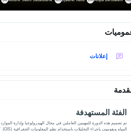
خطوط العريضة للقسم
موميات
منتدى
إعلانات
قدمة
الفئة المستهدفة
تم تصميم هذه الدورة للمهنيين العاملين في مجال الهيدرولوجيا وإدارة الموارد 