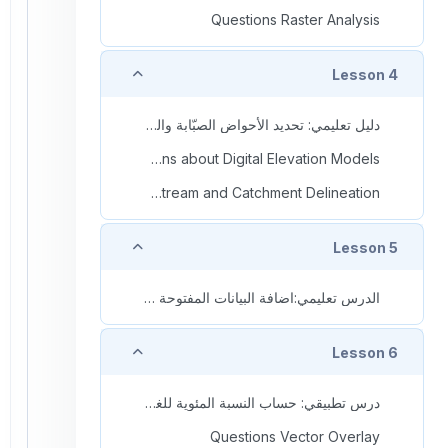
Questions Raster Analysis
طي
Lesson 4
دليل تعليمي: تحديد الأحواض الصبّابة والمجاري المائية
Questions about Digital Elevation Models
Questions Stream and Catchment Delineation
طي
Lesson 5
الدرس تعليمي:اضافة البيانات المفتوحة إلى الحوض الصباب
طي
Lesson 6
درس تطبيقي: حساب النسبة المئوية للغطاء الأرضي لكل مستجمع مائي فرعي
Questions Vector Overlay