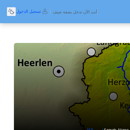
تسجيل الدخول
أنت الآن تدخل بصفة ضيف
Samah Aliane
عرض الكل