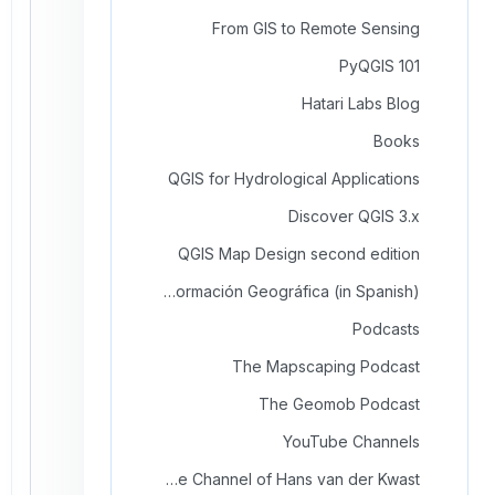
From GIS to Remote Sensing
PyQGIS 101
Hatari Labs Blog
Books
QGIS for Hydrological Applications
Discover QGIS 3.x
QGIS Map Design second edition
Sistemas de Información Geográfica (in Spanish)
Podcasts
The Mapscaping Podcast
The Geomob Podcast
YouTube Channels
YouTube Channel of Hans van der Kwast