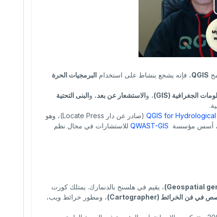
QGIS
، فإنه يشجع بنشاط على استخدام
البرمجيات الحرة
مات الجغرافية (GIS)
، و
الاستشعار عن بعد
، و
البنى التحتية
ة.
QGIS for Hydrological
(صادر عن دار Locate Press)، وهو
QWAST-GIS
للاستشارات في مجال نظم
، يقيم في هلسنج بالدنمارك. يمتلك كورت
في فن الخرائط (Cartographer)
، ومطور خرائط ويب،