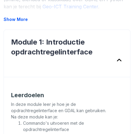
kan je terecht bij
Geo-ICT Training Center
.
Show More
Module 1: Introductie
opdrachtregelinterface
Leerdoelen
In deze module leer je hoe je de
opdrachtregelinterface en GDAL kan gebruiken.
Na deze module kan je:
Commando's uitvoeren met de
opdrachtregelinterface