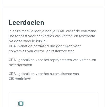
f
s
Leerdoelen
p
In deze module leer je hoe je GDAL vanaf de command
line toepast voor conversies van vector- en rasterdata.
e
Na deze module kun je:
GDAL vanaf de command line gebruiken voor
l
conversies van vector- en rasterformaten
GDAL gebruiken voor het reprojecteren van vector- en
e
rasterformaten
n
GDAL gebruiken voor het automatiseren van
GIS‑workflows