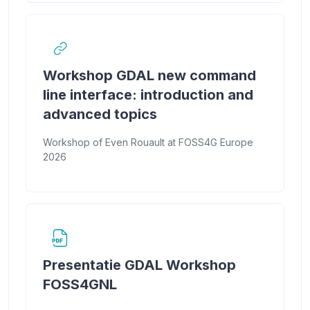
Workshop GDAL new command
line interface: introduction and
URL
advanced topics
Workshop of Even Rouault at FOSS4G Europe
2026
Presentatie GDAL Workshop
Bestand
FOSS4GNL