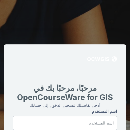
OCWGIS
مرحبًا، مرحبًا بك في
OpenCourseWare for GIS
أدخل تفاصيلك لتسجيل الدخول إلى حسابك
اسم المستخدم
اسم المستخدم