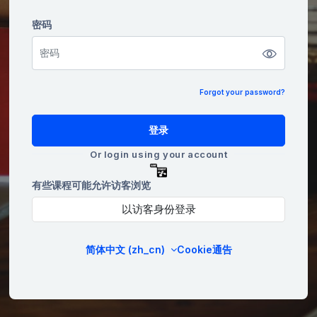
密码
密码
Forgot your password?
登录
Or login using your account
有些课程可能允许访客浏览
以访客身份登录
简体中文 ‎(zh_cn)‎
Cookie通告