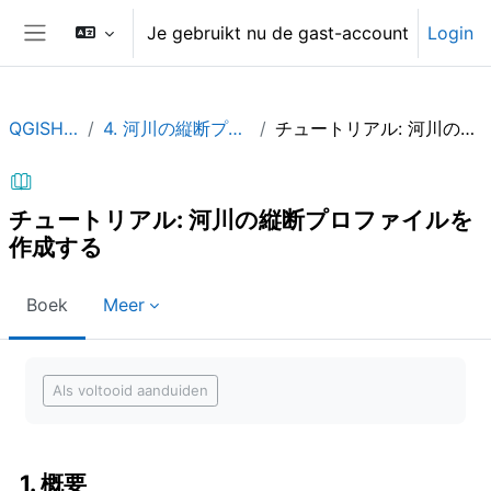
Ga naar hoofdinhoud
Je gebruikt nu de gast-account
Login
Zijpaneel
QGISHydAdv_JP
4. 河川の縦断プロファイルを作成する
チュートリアル: 河川の縦断プロファイルを作成する
チュートリアル: 河川の縦断プロファイルを
作成する
Boek
Meer
Voltooingsvoorwaarden
Als voltooid aanduiden
1. 概要