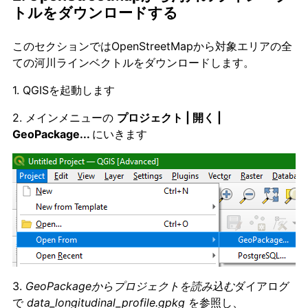
トルをダウンロードする
このセクションではOpenStreetMapから対象エリアの全
ての河川ラインベクトルをダウンロードします。
1. QGISを起動します
2. メインメニューの
プロジェクト | 開く |
GeoPackage...
にいきます
3.
GeoPackageからプロジェクトを読み込む
ダイアログ
で
data_longitudinal_profile.gpkg
を参照し、