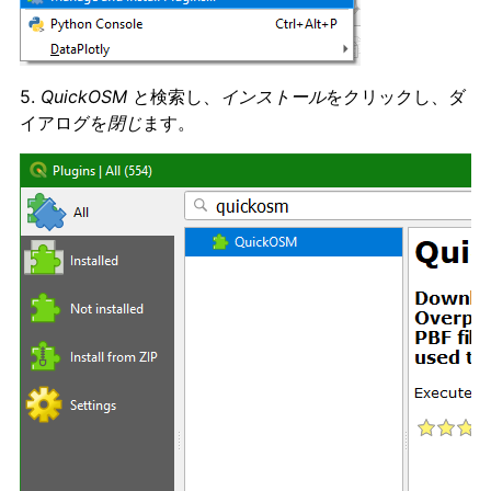
5.
QuickOSM
と検索し、
インストール
をクリックし、ダ
イアログを
閉じ
ます。