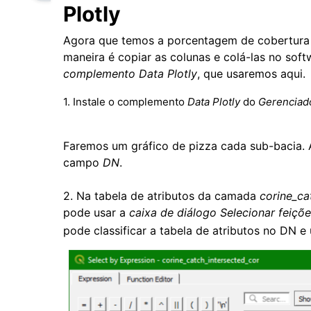
Plotly
Agora que temos a porcentagem de cobertura d
maneira é copiar as colunas e colá-las no soft
complemento Data Plotly
, que usaremos aqui.
1. Instale o complemento
Data Plotly
do
Gerenciad
Faremos um gráfico de pizza cada sub-bacia. 
campo
DN
.
2.
Na tabela de atributos da camada
corine_ca
pode usar a
caixa de diálogo Selecionar feiçõ
pode classificar a tabela de atributos no DN e