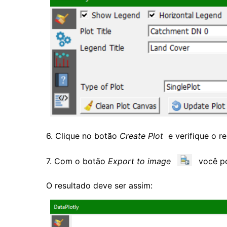
6. Clique no botão
Create Plot
e verifique o re
7. Com o botão
Export to image
você po
O resultado deve ser assim: