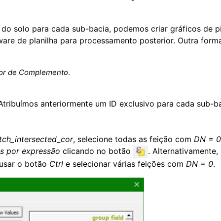
o solo para cada sub-bacia, podemos criar gráficos de p
ware de planilha para processamento posterior.
Outra forma
or de Complemento
.
Atribuímos anteriormente um ID exclusivo para cada sub-b
tch_intersected_cor
, selecione todas as feição com
DN = 0
es por expressão
clicando no botão
.
Alternativamente,
 usar o botão
Ctrl
e selecionar várias feições com
DN = 0
.