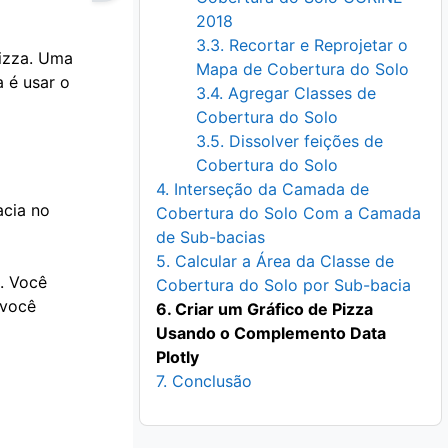
2018
3.3. Recortar e Reprojetar o
izza.
Uma
Mapa de Cobertura do Solo
 é usar o
3.4. Agregar Classes de
Cobertura do Solo
3.5. Dissolver feições de
Cobertura do Solo
4. Interseção da Camada de
acia no
Cobertura do Solo Com a Camada
de Sub-bacias
5. Calcular a Área da Classe de
. Você
Cobertura do Solo por Sub-bacia
 você
6. Criar um Gráfico de Pizza
Usando o Complemento Data
Plotly
7. Conclusão