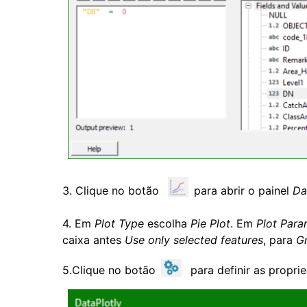
3. Clique no botão
para abrir o painel
Da
4. Em
Plot Type
escolha
Pie Plot
. Em
Plot Para
caixa antes
Use only selected features
, para
Gr
5.Clique no botão
para definir as propri