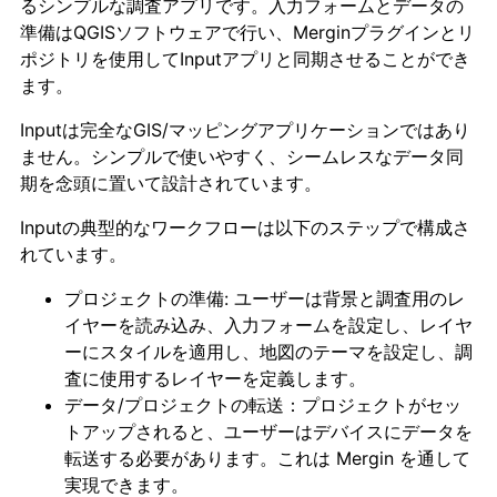
るシンプルな調査アプリです。入力フォームとデータの
準備はQGISソフトウェアで行い、Merginプラグインとリ
ポジトリを使用してInputアプリと同期させることができ
ます。
Inputは完全なGIS/マッピングアプリケーションではあり
ません。シンプルで使いやすく、シームレスなデータ同
期を念頭に置いて設計されています。
Inputの典型的なワークフローは以下のステップで構成さ
れています。
プロジェクトの準備: ユーザーは背景と調査用のレ
イヤーを読み込み、入力フォームを設定し、レイヤ
ーにスタイルを適用し、地図のテーマを設定し、調
査に使用するレイヤーを定義します。
データ/プロジェクトの転送：プロジェクトがセッ
トアップされると、ユーザーはデバイスにデータを
転送する必要があります。これは Mergin を通して
実現できます。