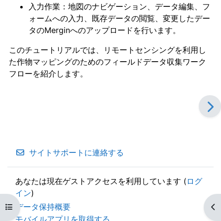
入力作業：地図のナビゲーション、データ編集、フ
ォームへの入力、既存データの閲覧、変更したデー
タのMerginへのアップロードを行います。
このチュートリアルでは、リモートセンシングを利用し
た作物マッピングのためのフィールドデータ収集ワーク
フローを紹介します。
サイトサポートに連絡する
あなたは現在ゲストアクセスを利用しています (
ログ
イン
)
データ保持概要
コースインデックスを開く
ブ
モバイルアプリを取得する